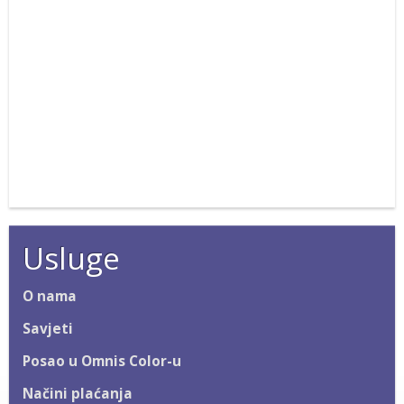
Usluge
O nama
Savjeti
Posao u Omnis Color-u
Načini plaćanja