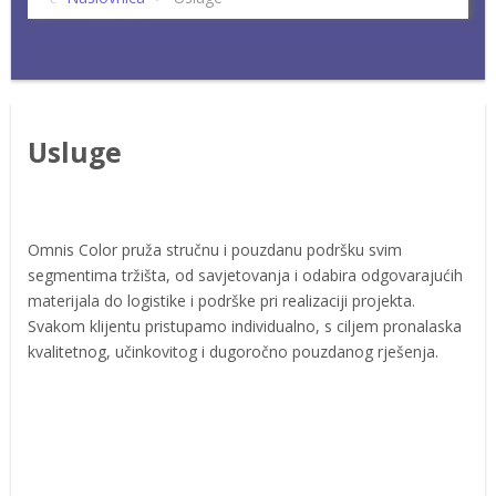
Usluge
Omnis Color pruža stručnu i pouzdanu podršku svim
segmentima tržišta, od savjetovanja i odabira odgovarajućih
materijala do logistike i podrške pri realizaciji projekta.
Svakom klijentu pristupamo individualno, s ciljem pronalaska
kvalitetnog, učinkovitog i dugoročno pouzdanog rješenja.