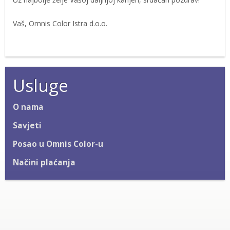
Vaš, Omnis Color Istra d.o.o.
Usluge
O nama
Savjeti
Posao u Omnis Color-u
Načini plaćanja