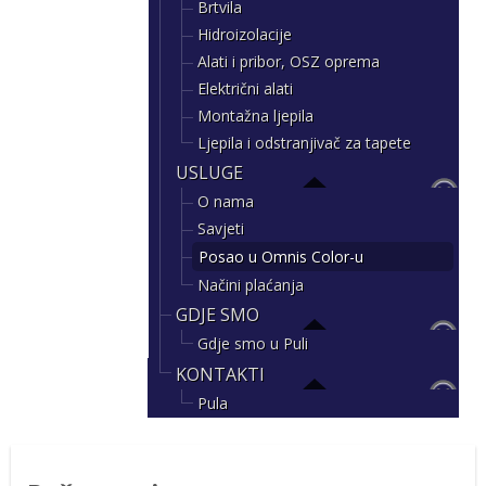
Brtvila
Hidroizolacije
Alati i pribor, OSZ oprema
Električni alati
Montažna ljepila
Ljepila i odstranjivač za tapete
USLUGE
O nama
Savjeti
Posao u Omnis Color-u
Načini plaćanja
GDJE SMO
Gdje smo u Puli
KONTAKTI
Pula