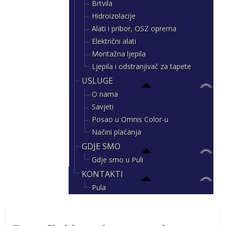
Brtvila
Hidroizolacije
Alati i pribor, OSZ oprema
Električni alati
Montažna ljepila
Ljepila i odstranjivač za tapete
USLUGE
O nama
Savjeti
Posao u Omnis Color-u
Načini plaćanja
GDJE SMO
Gdje smo u Puli
KONTAKTI
Pula