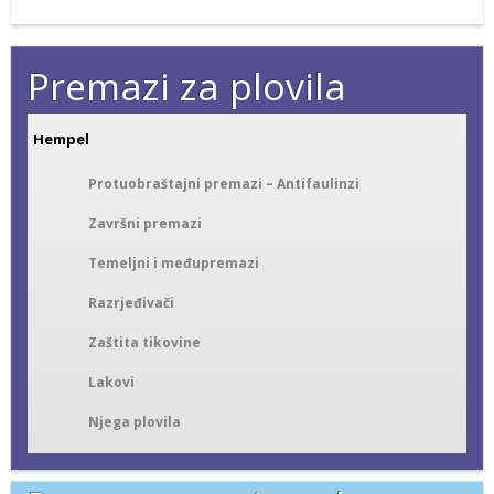
Premazi za plovila
Hempel
Protuobraštajni premazi – Antifaulinzi
Završni premazi
Temeljni i međupremazi
Razrjeđivači
Zaštita tikovine
Lakovi
Njega plovila