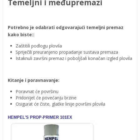
Temeljni i međupremazi
Potrebno je odabrati odgovarajući temeljni premaz
kako biste::
Zaštitili podlogu plovila
Spriječili preuranjeno propadanje sustava premaza
Istaknuli završni premaz i poboljšali konačan izgled plovila
Kitanje i poravnavanje:
Poravnat će površinu
Pridonijet će povećanju brzine
Osigurat će čiste, glatke linije površini plovila
HEMPEL'S PROP-PRIMER 101EX