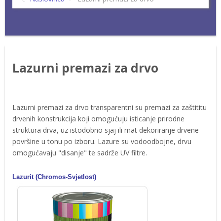
Lazurni premazi za drvo
Lazurni premazi za drvo transparentni su premazi za zaštititu
drvenih konstrukcija koji omogućuju isticanje prirodne
struktura drva, uz istodobno sjaj ili mat dekoriranje drvene
površine u tonu po izboru. Lazure su vodoodbojne, drvu
omogućavaju "disanje" te sadrže UV filtre.
Lazurit (Chromos-Svjetlost)