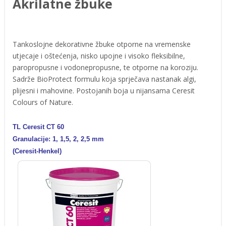
Akrilatne žbuke
Tankoslojne dekorativne žbuke otporne na vremenske
utjecaje i oštećenja, nisko upojne i visoko fleksibilne,
paropropusne i vodonepropusne, te otporne na koroziju.
Sadrže BioProtect formulu koja sprječava nastanak algi,
plijesni i mahovine. Postojanih boja u nijansama Ceresit
Colours of Nature.
TL Ceresit CT 60
Granulacije: 1, 1,5, 2, 2,5 mm
(Ceresit-Henkel)