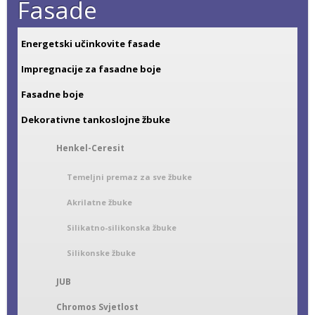
Fasade
Energetski učinkovite fasade
Impregnacije za fasadne boje
Fasadne boje
Dekorativne tankoslojne žbuke
Henkel-Ceresit
Temeljni premaz za sve žbuke
Akrilatne žbuke
Silikatno-silikonska žbuke
Silikonske žbuke
JUB
Chromos Svjetlost