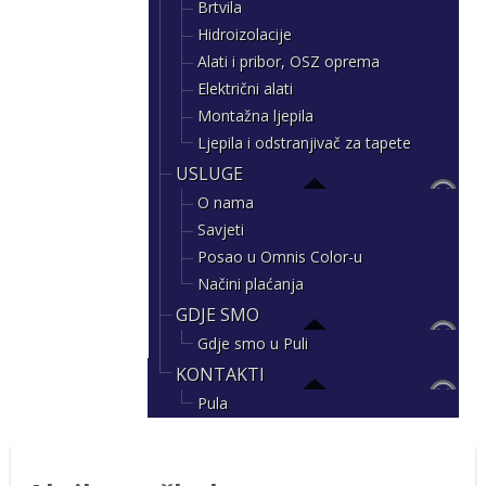
Brtvila
Hidroizolacije
Alati i pribor, OSZ oprema
Električni alati
Montažna ljepila
Ljepila i odstranjivač za tapete
USLUGE
O nama
Savjeti
Posao u Omnis Color-u
Načini plaćanja
GDJE SMO
Gdje smo u Puli
KONTAKTI
Pula